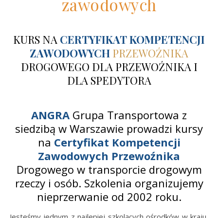
zawodowych
KURS NA
CERTYFIKAT
KOMPETENCJI
ZAWODOWYCH
PRZEWOŹNIKA
DROGOWEGO DLA PRZEWOŹNIKA I
DLA SPEDYTORA
ANGRA
Grupa Transportowa z
siedzibą w Warszawie prowadzi kursy
na
Certyfikat Kompetencji
Zawodowych Przewoźnika
Drogowego w transporcie drogowym
rzeczy i osób. Szkolenia organizujemy
nieprzerwanie od 2002 roku.
Jesteśmy jednym z najlepiej szkolących ośrodków w kraju,