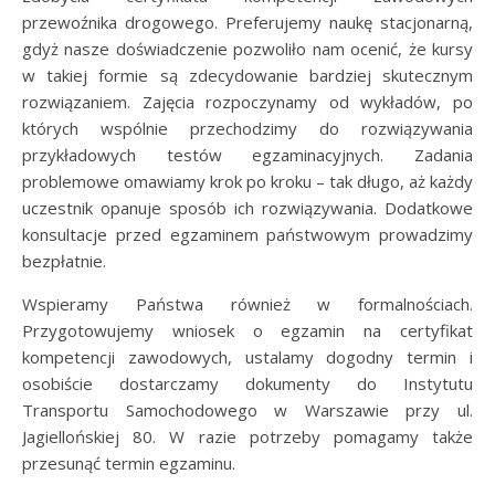
przewoźnika drogowego. Preferujemy naukę stacjonarną,
gdyż nasze doświadczenie pozwoliło nam ocenić, że kursy
w takiej formie są zdecydowanie bardziej skutecznym
rozwiązaniem. Zajęcia rozpoczynamy od wykładów, po
których wspólnie przechodzimy do rozwiązywania
przykładowych testów egzaminacyjnych. Zadania
problemowe omawiamy krok po kroku – tak długo, aż każdy
uczestnik opanuje sposób ich rozwiązywania. Dodatkowe
konsultacje przed egzaminem państwowym prowadzimy
bezpłatnie.
Wspieramy Państwa również w formalnościach.
Przygotowujemy wniosek o egzamin na certyfikat
kompetencji zawodowych, ustalamy dogodny termin i
osobiście dostarczamy dokumenty do Instytutu
Transportu Samochodowego w Warszawie przy ul.
Jagiellońskiej 80. W razie potrzeby pomagamy także
przesunąć termin egzaminu.