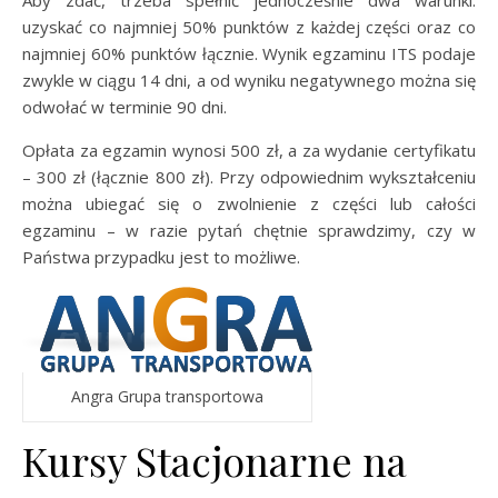
Aby zdać, trzeba spełnić jednocześnie dwa warunki:
uzyskać co najmniej 50% punktów z każdej części oraz co
najmniej 60% punktów łącznie. Wynik egzaminu ITS podaje
zwykle w ciągu 14 dni, a od wyniku negatywnego można się
odwołać w terminie 90 dni.
Opłata za egzamin wynosi 500 zł, a za wydanie certyfikatu
– 300 zł (łącznie 800 zł). Przy odpowiednim wykształceniu
można ubiegać się o zwolnienie z części lub całości
egzaminu – w razie pytań chętnie sprawdzimy, czy w
Państwa przypadku jest to możliwe.
Angra Grupa transportowa
Kursy Stacjonarne na