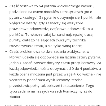
Część testowa to 64 pytania wielokrotnego wyboru,
podzielone na osiem modułów tematycznych (po 8
pytań z każdego). Za pytanie otrzymuje się 1 punkt – ale
wyłącznie wtedy, gdy zaznaczy się wszystkie
prawidłowe odpowiedzi; częściowa odpowiedź to 0
punktów. To właśnie tutaj kursanci najczęściej tracą
punkty, dlatego na zajęciach ćwiczymy technikę
rozwiązywania testu, a nie tylko samą teorię.
Część problemowa to dwa zadania praktyczne, w
których udziela się odpowiedzi na łącznie cztery pytania.
Jedno z zadań zawsze dotyczy czasu pracy kierowcy. Za
każdą odpowiedź można otrzymać od 0 do 4 punktów, a
każda ocena mnożona jest przez wagę 4. Co ważne – nie
wystarczy podać sam wynik liczbowy; trzeba
przedstawić pełny tok obliczeń i uzasadnienie. Tego
typu zadania na naszych kursach tłumaczymy aż do
skutku.