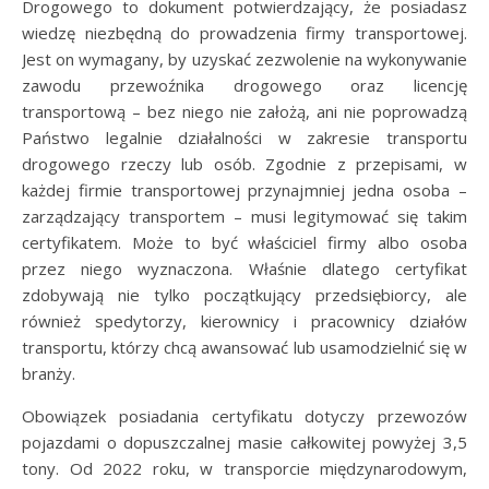
Drogowego to dokument potwierdzający, że posiadasz
wiedzę niezbędną do prowadzenia firmy transportowej.
Jest on wymagany, by uzyskać zezwolenie na wykonywanie
zawodu przewoźnika drogowego oraz licencję
transportową – bez niego nie założą, ani nie poprowadzą
Państwo legalnie działalności w zakresie transportu
drogowego rzeczy lub osób. Zgodnie z przepisami, w
każdej firmie transportowej przynajmniej jedna osoba –
zarządzający transportem – musi legitymować się takim
certyfikatem. Może to być właściciel firmy albo osoba
przez niego wyznaczona. Właśnie dlatego certyfikat
zdobywają nie tylko początkujący przedsiębiorcy, ale
również spedytorzy, kierownicy i pracownicy działów
transportu, którzy chcą awansować lub usamodzielnić się w
branży.
Obowiązek posiadania certyfikatu dotyczy przewozów
pojazdami o dopuszczalnej masie całkowitej powyżej 3,5
tony. Od 2022 roku, w transporcie międzynarodowym,