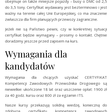
obejmuje on także mniejsze pojazdy – busy o DMC od 2,5
do 3,5 tony. Certyfikat wydawany jest bezterminowo i jest
ważny na terenie całej Unii Europejskiej, co ma znaczenie
zwłaszcza dla firm planujących przewozy zagraniczne.
Jeżeli nie są Państwo pewni, czy w konkretnej sytuacji
certyfikat będzie wymagany – prosimy o kontakt. Chętnie
doradzimy jeszcze przed zapisem na kurs.
Wymagania dla
kandydatów
Wymagania dla chcących uzyskać CERTYFIKAT
Kompetencji Zawodowych Przewoźnika Drogowego są
niewielkie: ukończone 18 lat oraz uiszczenie opłat: 1900 zł
za 40 godz. kursu oraz 800 zł za egzamin ITS.
Nasze kursy przekazują solidną wiedzę, konieczną do
zdobycia certyfikatu kompetencji zawodowych